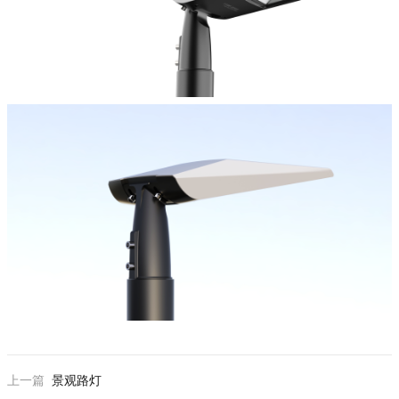
上一篇
景观路灯